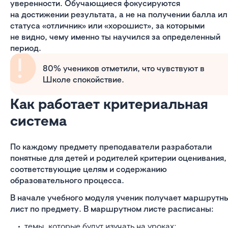
уверенности. Обучающиеся фокусируются
на достижении результата, а не на получении балла ил
статуса «отличник» или «хорошист», за которыми
не видно, чему именно ты научился за определенный
период.
80% учеников отметили, что чувствуют в
Школе спокойствие.
Как работает критериальная
система
По каждому предмету преподаватели разработали
понятные для детей и родителей критерии оценивания,
соответствующие целям и содержанию
образовательного процесса.
В начале учебного модуля ученик получает маршрутн
лист по предмету. В маршрутном листе расписаны:
темы, которые будут изучать на уроках;