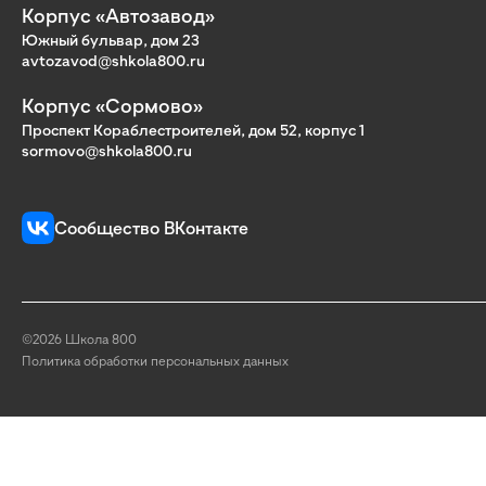
Корпус «Автозавод»
Южный бульвар, дом 23
avtozavod@shkola800.ru
Корпус «Сормово»
Проспект Кораблестроителей, дом 52, корпус 1
sormovo@shkola800.ru
Сообщество ВКонтакте
©2026 Школа 800
Политика обработки персональных данных