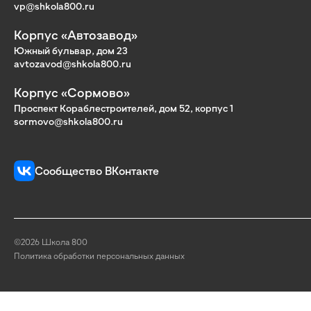
vp@shkola800.ru
Корпус «Автозавод»
Южный бульвар, дом 23
avtozavod@shkola800.ru
Корпус «Сормово»
Проспект Кораблестроителей, дом 52, корпус 1
sormovo@shkola800.ru
Сообщество ВКонтакте
©2026 Школа 800
Политика обработки персональных данных