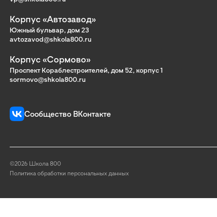
Корпус «Автозавод»
Южный бульвар, дом 23
avtozavod@shkola800.ru
Корпус «Сормово»
Проспект Кораблестроителей, дом 52, корпус 1
sormovo@shkola800.ru
Сообщество ВКонтакте
©2026 Школа 800
Политика обработки персональных данных