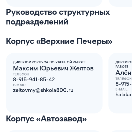
Руководство структурных
подразделений
Корпус «Верхние Печеры»
ДИРЕКТОР КОРПУСА ПО УЧЕБНОЙ РАБОТЕ
ДИРЕКТО
Максим Юрьевич Желтов
РАБОТЕ
Алён
ТЕЛЕФОН:
8-915-941-85-42
ТЕЛЕФОН
8-915
E-MAIL:
zeltovmy@shkola800.ru
E-MAIL:
halak
Корпус «Автозавод»