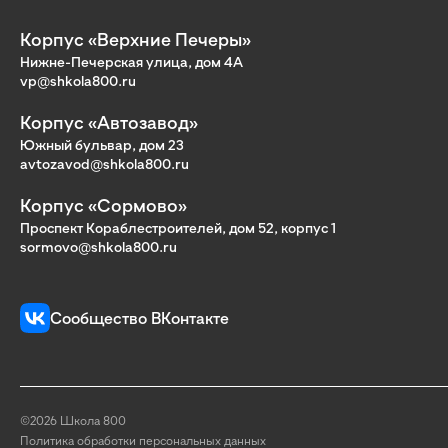
Корпус «Верхние Печеры»
Нижне-Печерская улица, дом 4А
vp@shkola800.ru
Корпус «Автозавод»
Южный бульвар, дом 23
avtozavod@shkola800.ru
Корпус «Сормово»
Проспект Кораблестроителей, дом 52, корпус 1
sormovo@shkola800.ru
Сообщество ВКонтакте
©2026 Школа 800
Политика обработки персональных данных