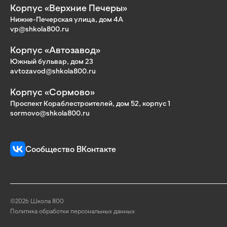
Корпус «Верхние Печеры»
Нижне-Печерская улица, дом 4А
vp@shkola800.ru
Корпус «Автозавод»
Южный бульвар, дом 23
avtozavod@shkola800.ru
Корпус «Сормово»
Проспект Кораблестроителей, дом 52, корпус 1
sormovo@shkola800.ru
Сообщество ВКонтакте
©2026 Школа 800
Политика обработки персональных данных