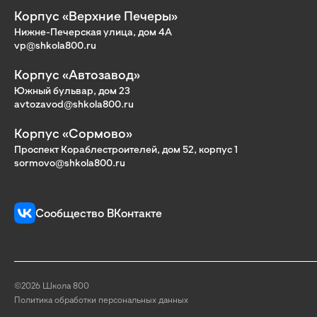
Корпус «Верхние Печеры»
Нижне-Печерская улица, дом 4А
vp@shkola800.ru
Корпус «Автозавод»
Южный бульвар, дом 23
avtozavod@shkola800.ru
Корпус «Сормово»
Проспект Кораблестроителей, дом 52, корпус 1
sormovo@shkola800.ru
Сообщество ВКонтакте
©2026 Школа 800
Политика обработки персональных данных