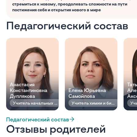
стремиться к новому, преодолевать сложности на пути
постижения себя и открытия нового в мире
Педагогический состав
Анастасия
Тат
Константиновна
Елена Юрьевна
Але
Дуплякова
Самойлова
Акс
Учитель начальных классов
Учитель химии и биологии
Педагогический состав
Отзывы родителей