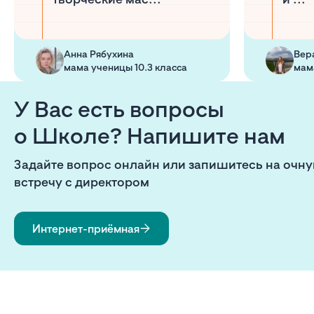
Анна Рябухина
Вер
мама ученицы 10.3 класса
мам
У Вас есть вопросы
о Школе? Напишите нам
Задайте вопрос онлайн или запишитесь на очн
встречу с директором
Интернет-приёмная