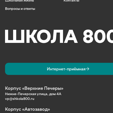
Школьная жизнь
Контакты
Вопросы и ответы
Интернет-приёмная
Корпус «Верхние Печеры»
Нижне-Печерская улица, дом 4А
vp@shkola800.ru
Корпус «Автозавод»