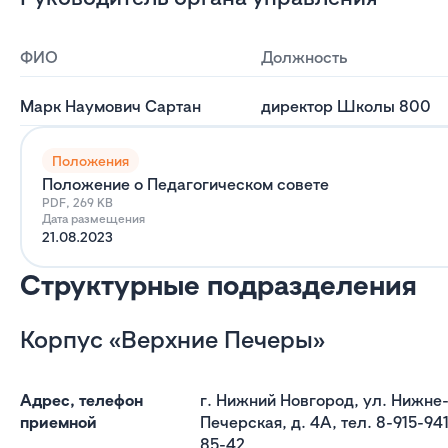
ФИО
Должность
Марк Наумович Сартан
директор Школы 800
Положения
Положение о Педагогическом совете
PDF, 269 KB
Дата размещения
21.08.2023
Структурные подразделения
Корпус «Верхние Печеры»
Адрес, телефон
г. Нижний Новгород, ул. Нижне
приемной
Печерская, д. 4А, тел. 8-915-94
85-42