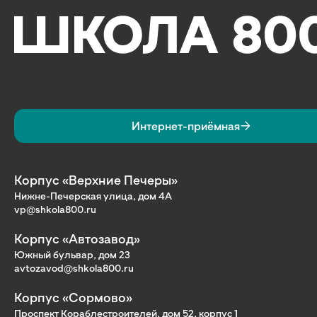
Интернет-приёмная
Корпус «Верхние Печеры»
Нижне-Печерская улица, дом 4А
vp@shkola800.ru
Корпус «Автозавод»
Южный бульвар, дом 23
avtozavod@shkola800.ru
Корпус «Сормово»
Проспект Кораблестроителей, дом 52, корпус 1