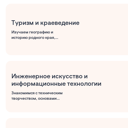
Туризм и краеведение
Изучаем географию и
историю родного края,
учимся комфортному и
безопасному туризму.
Инженерное искусство и
информационные технологии
Знакомимся с техническим
творчеством, основами
программирования и
информационных технологий