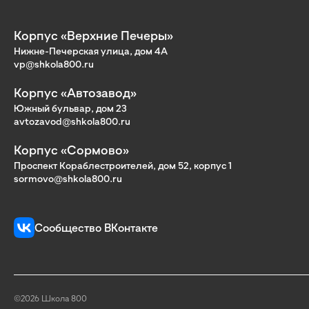
Корпус «Верхние Печеры»
Нижне-Печерская улица, дом 4А
vp@shkola800.ru
Корпус «Автозавод»
Южный бульвар, дом 23
avtozavod@shkola800.ru
Корпус «Сормово»
Проспект Кораблестроителей, дом 52, корпус 1
sormovo@shkola800.ru
Сообщество ВКонтакте
©2026 Школа 800