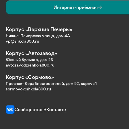
Интернет-приёмная
Корпус «Верхние Печеры»
Нижне-Печерская улица, дом 4А
vp@shkola800.ru
Корпус «Автозавод»
Южный бульвар, дом 23
avtozavod@shkola800.ru
Корпус «Сормово»
Проспект Кораблестроителей, дом 52, корпус 1
sormovo@shkola800.ru
Сообщество ВКонтакте