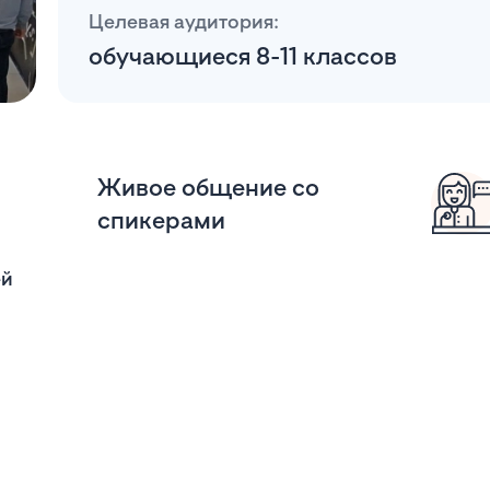
Целевая аудитория:
обучающиеся 8-11 классов
Живое общение со
спикерами
ей