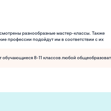
смотрены разнообразные мастер-классы. Также
кие профессии подойдут им в соответствии с их
ут обучающиеся 8-11 классов любой общеобразова