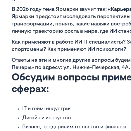
В 2026 году тема Ярмарки звучит так:
«Карьера
Ярмарки предстоит исследовать перспективы
трансформации, понять, какие навыки востреб
личную траекторию роста в мире, где ИИ ста
Как применяют в работе ИИ IT специалисты? 
спортсмены? Как применяют ИИ психологи?
Ответы на эти и многие другие вопросы будем 
Печеры» по адресу: ул. Нижне-Печерская, 4А.
Обсудим вопросы приме
сферах:
IT и гейм-индустрия
Дизайн и исскуство
Бизнес, предпринимательство и финансы