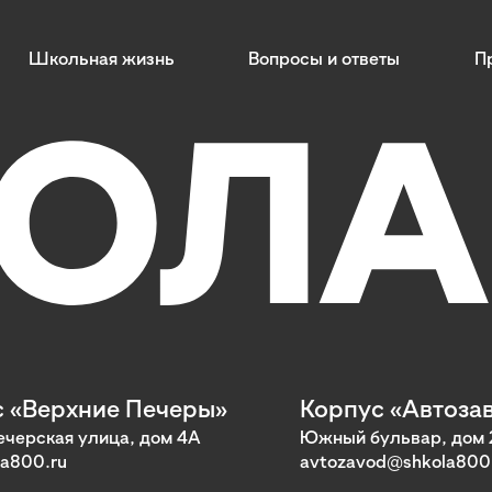
Школьная жизнь
Вопросы и ответы
П
 «Верхние Печеры»
Корпус «Автоза
черская улица, дом 4А
Южный бульвар, дом 
a800.ru
avtozavod@shkola800