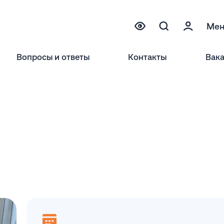
Ме
Вопросы и ответы
Контакты
Вак