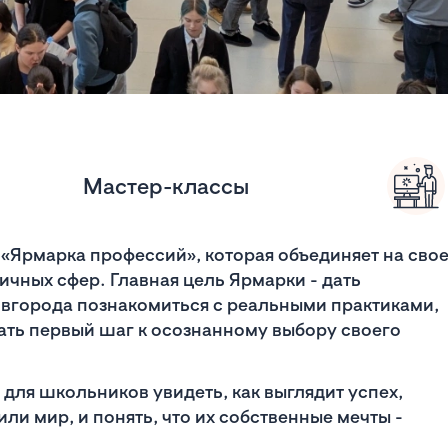
Мастер-классы
«Ярмарка профессий», которая объединяет на сво
ных сфер. Главная цель Ярмарки - дать
города познакомиться с реальными практиками,
ать первый шаг к осознанному выбору своего
для школьников увидеть, как выглядит успех,
и мир, и понять, что их собственные мечты -