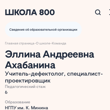
Сведения об образовательной организации
Главная страница
-
О школе
-
Команда
Эллина Андреевна
Ахабанина
Учитель-дефектолог, специалист-
проектировщик
Педагогический стаж
6
Образование
НГПУ им. К. Минина