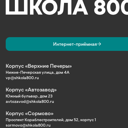
Интернет-приёмная
Корпус «Верхние Печеры»
Нижне-Печерская улица, дом 4А
vp@shkola800.ru
Корпус «Автозавод»
Южный бульвар, дом 23
avtozavod@shkola800.ru
Корпус «Сормово»
Проспект Кораблестроителей, дом 52, корпус 1
sormovo@shkola800.ru