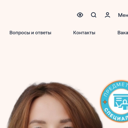
Ме
Вопросы и ответы
Контакты
Вак