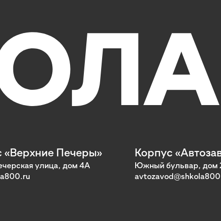
 «Верхние Печеры»
Корпус «Автоза
черская улица, дом 4А
Южный бульвар, дом 
a800.ru
avtozavod@shkola800