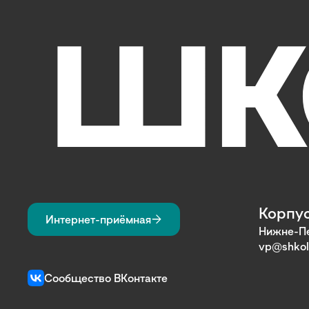
Корпус
Интернет-приёмная
Нижне-Пе
vp@shkol
Сообщество ВКонтакте