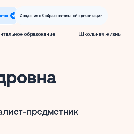
ство
Сведения об образовательной организации
ительное образование
Школьная жизнь
дровна
иалист-предметник