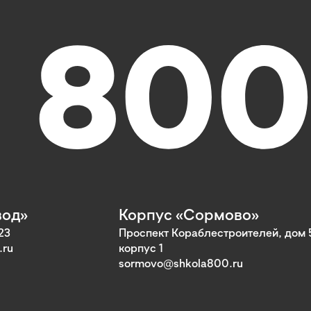
вод»
Корпус «Сормово»
23
Проспект Кораблестроителей, дом 
.ru
корпус 1
sormovo@shkola800.ru