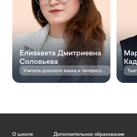
Елизавета Дмитриевна
Мар
Соловьева
Кад
Учитель русского языка и литературы
Тью
О школе
Дополнительное образование