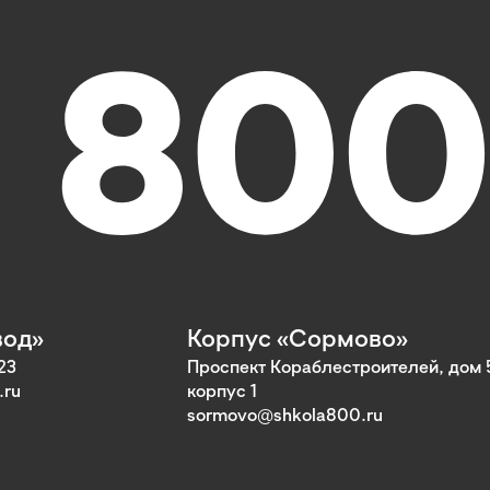
вод»
Корпус «Сормово»
23
Проспект Кораблестроителей, дом 
.ru
корпус 1
sormovo@shkola800.ru