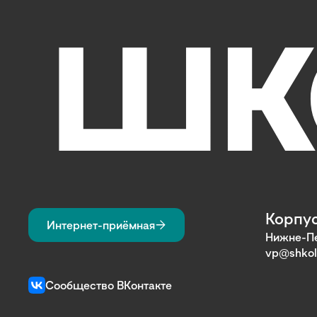
Корпус
Интернет-приёмная
Нижне-Пе
vp@shkol
Сообщество ВКонтакте