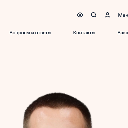
Ме
Вопросы и ответы
Контакты
Вак