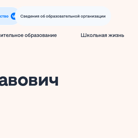
ство
Сведения об образовательной организации
ительное образование
Школьная жизнь
авович