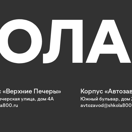
 «Верхние Печеры»
Корпус «Автоза
черская улица, дом 4А
Южный бульвар, дом 
a800.ru
avtozavod@shkola800