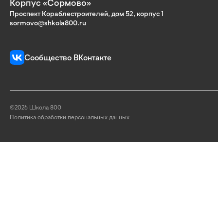
Корпус «Сормово»
Проспект Кораблестроителей, дом 52, корпус 1
sormovo@shkola800.ru
Сообщество ВКонтакте
©2026 Школа 800
Политика обработки персональных данных