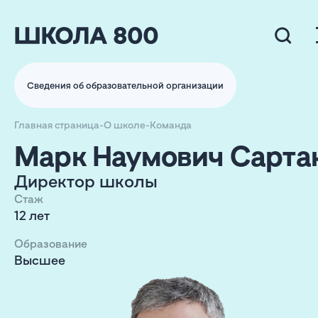
Сведения об образовательной организации
Главная страница
-
О школе
-
Команда
Марк Наумович Сарта
Директор школы
Стаж
12 лет
Образование
Высшее