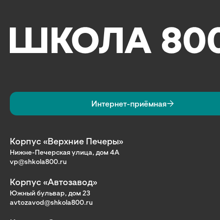
Интернет-приёмная
Корпус «Верхние Печеры»
Нижне-Печерская улица, дом 4А
vp@shkola800.ru
Корпус «Автозавод»
Южный бульвар, дом 23
avtozavod@shkola800.ru