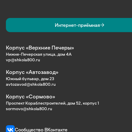
Интернет-приёмная
Корпус «Верхние Печеры»
Нижне-Печерская улица, дом 4А
vp@shkola800.ru
Корпус «Автозавод»
Южный бульвар, дом 23
avtozavod@shkola800.ru
Корпус «Сормово»
Проспект Кораблестроителей, дом 52, корпус 1
sormovo@shkola800.ru
Сообщество ВКонтакте