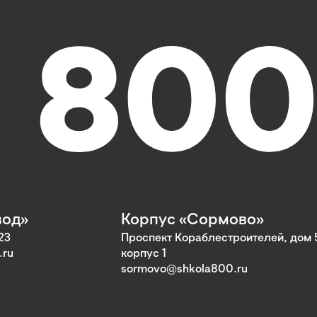
вод»
Корпус «Сормово»
23
Проспект Кораблестроителей, дом 
.ru
корпус 1
sormovo@shkola800.ru