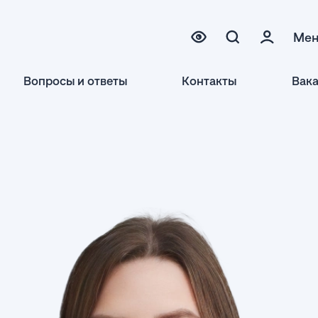
Ме
Вопросы и ответы
Контакты
Вак