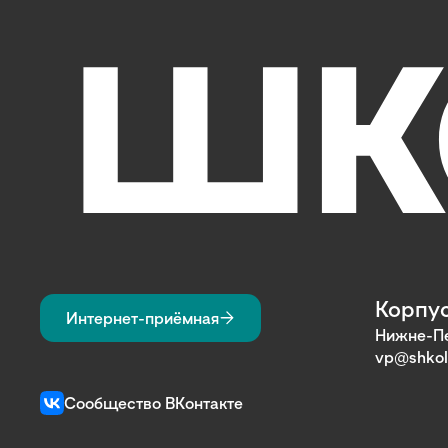
Корпус
Интернет-приёмная
Нижне-Пе
vp@shkol
Сообщество ВКонтакте