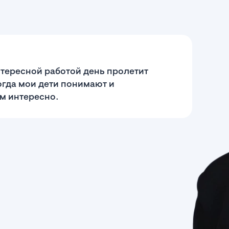
интересной работой день пролетит
огда мои дети понимают и
им интересно.