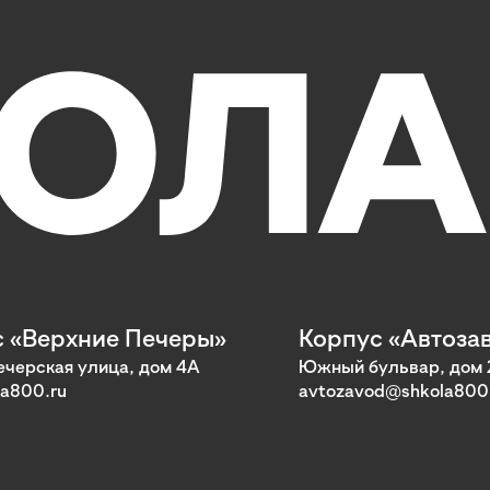
 «Верхние Печеры»
Корпус «Автоза
черская улица, дом 4А
Южный бульвар, дом 
a800.ru
avtozavod@shkola800