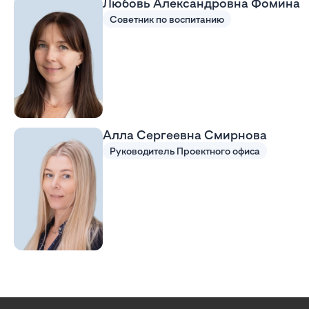
Любовь Александровна Фомина
Советник по воспитанию
Алла Сергеевна Смирнова
Руководитель Проектного офиса