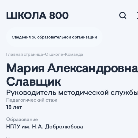
Сведения об образовательной организации
Главная страница
-
О школе
-
Команда
Мария Александровна
Славщик
Руководитель методической служб
Педагогический стаж
18 лет
Образование
НГЛУ им. Н.А. Добролюбова