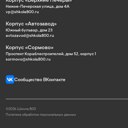
Нижне-Печерская улица, дом 4А
vp@shkola800.ru
Корпус «Автозавод»
Южный бульвар, дом 23
avtozavod@shkola800.ru
Корпус «Сормово»
Проспект Кораблестроителей, дом 52, корпус 1
sormovo@shkola800.ru
Сообщество ВКонтакте
©2026 Школа 800
Политика обработки персональных данных