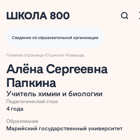
Сведения об образовательной организации
Главная страница
-
О школе
-
Команда
Алёна Сергеевна
Папкина
Учитель химии и биологии
Педагогический стаж
4 года
Образование
Марийский государственный университет