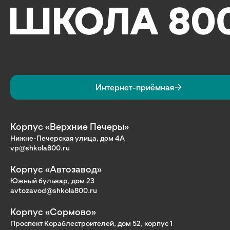
Интернет-приёмная
Корпус «Верхние Печеры»
Нижне-Печерская улица, дом 4А
vp@shkola800.ru
Корпус «Автозавод»
Южный бульвар, дом 23
avtozavod@shkola800.ru
Корпус «Сормово»
Проспект Кораблестроителей, дом 52, корпус 1