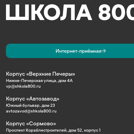
Интернет-приёмная
Корпус «Верхние Печеры»
Нижне-Печерская улица, дом 4А
vp@shkola800.ru
Корпус «Автозавод»
Южный бульвар, дом 23
avtozavod@shkola800.ru
Корпус «Сормово»
Проспект Кораблестроителей, дом 52, корпус 1