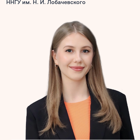
ННГУ им. Н. И. Лобачевского