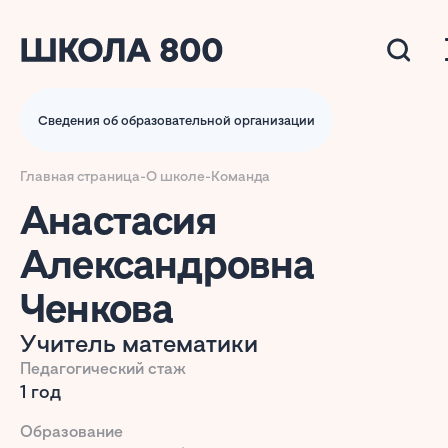
Сведения об образовательной организации
Главная страница
-
О школе
-
Команда
Анастасия
Александровна
Ченкова
Учитель математики
Педагогический стаж
1 год
Образование