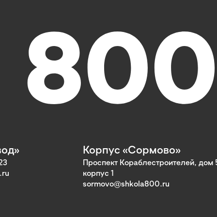
вод»
Корпус «Сормово»
23
Проспект Кораблестроителей, дом 
.ru
корпус 1
sormovo@shkola800.ru