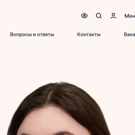
Ме
Вопросы и ответы
Контакты
Вак