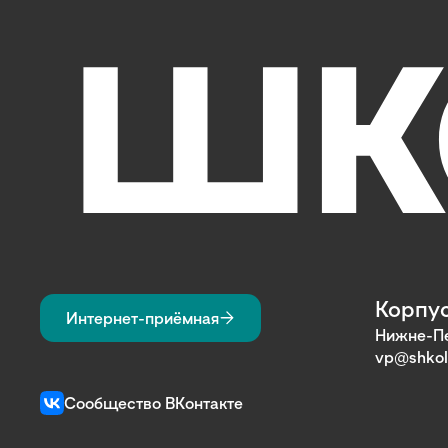
Корпус
Интернет-приёмная
Нижне-Пе
vp@shkol
Сообщество ВКонтакте