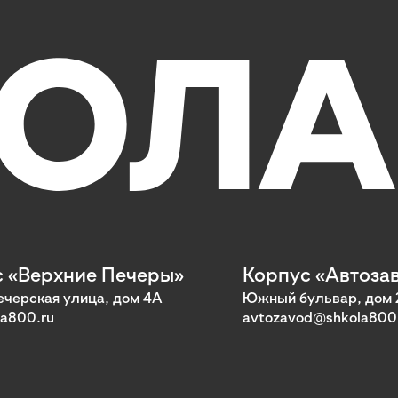
 «Верхние Печеры»
Корпус «Автоза
черская улица, дом 4А
Южный бульвар, дом 
a800.ru
avtozavod@shkola800