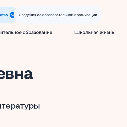
ство
Сведения об образовательной организации
ительное образование
Школьная жизнь
евна
итературы