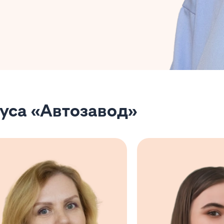
уса «Автозавод»