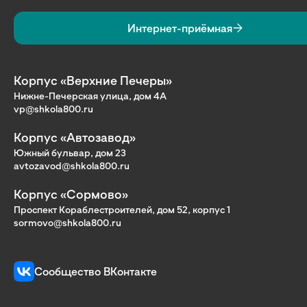
Интернет-приёмная
Корпус «Верхние Печеры»
Нижне-Печерская улица, дом 4А
vp@shkola800.ru
Корпус «Автозавод»
Южный бульвар, дом 23
avtozavod@shkola800.ru
Корпус «Сормово»
Проспект Кораблестроителей, дом 52, корпус 1
sormovo@shkola800.ru
Сообщество ВКонтакте