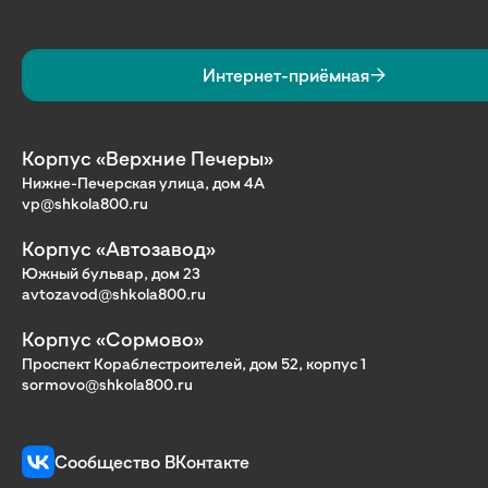
Интернет-приёмная
Корпус «Верхние Печеры»
Нижне-Печерская улица, дом 4А
vp@shkola800.ru
Корпус «Автозавод»
Южный бульвар, дом 23
avtozavod@shkola800.ru
Корпус «Сормово»
Проспект Кораблестроителей, дом 52, корпус 1
sormovo@shkola800.ru
Сообщество ВКонтакте