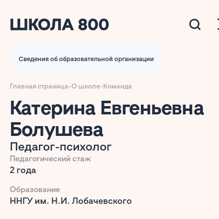
Сведения об образовательной организации
Главная страница
-
О школе
-
Команда
Катерина Евгеньевна
Болушева
Педагог-психолог
Педагогический стаж
2 года
Образование
ННГУ им. Н.И. Лобачевского