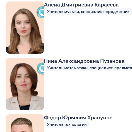
Алёна Дмитриевна Карасёва
Учитель музыки, специалист-предметник
Нина Александровна Пузанова
Учитель математики, специалист-предмет
Федор Юрьевич Храпунов
Учитель технологии