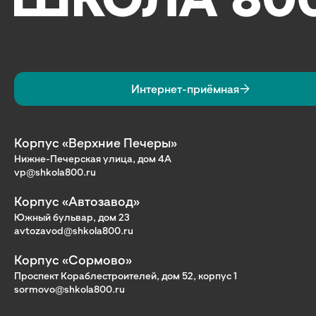
Интернет-приёмная
Корпус «Верхние Печеры»
Нижне-Печерская улица, дом 4А
vp@shkola800.ru
Корпус «Автозавод»
Южный бульвар, дом 23
avtozavod@shkola800.ru
Корпус «Сормово»
Проспект Кораблестроителей, дом 52, корпус 1
sormovo@shkola800.ru