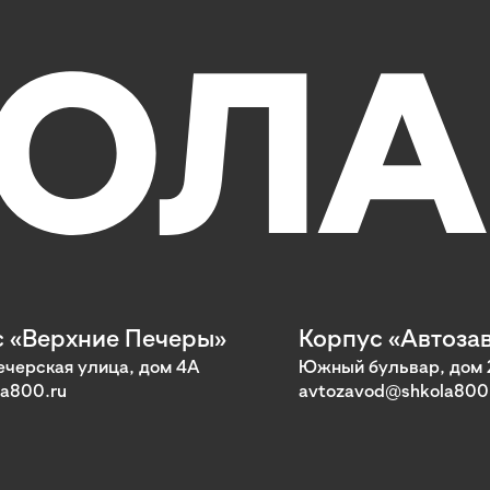
 «Верхние Печеры»
Корпус «Автоза
черская улица, дом 4А
Южный бульвар, дом 
a800.ru
avtozavod@shkola800