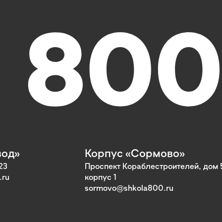
вод»
Корпус «Сормово»
23
Проспект Кораблестроителей, дом 
.ru
корпус 1
sormovo@shkola800.ru