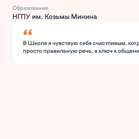
Образование
НГПУ им. Козьмы Минина
В Школе я чувствую себя счастливым, ког
просто правильную речь, а ключ к общен