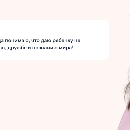
да понимаю, что даю ребенку не
ию, дружбе и познанию мира!