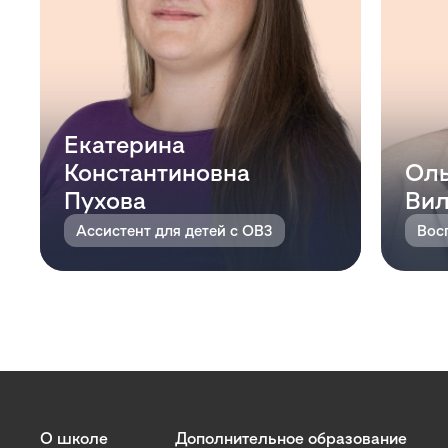
Екатерина
Константиновна
Оль
Пухова
Вил
Ассистент для детей с ОВЗ
Вос
О школе
Дополнительное образование