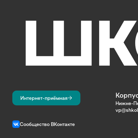
Корпус
Интернет-приёмная
Нижне-Пе
vp@shkol
Сообщество ВКонтакте