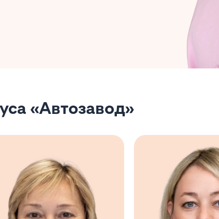
уса «Автозавод»