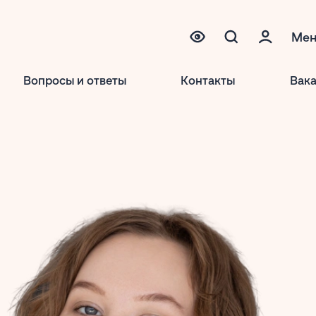
Ме
Вопросы и ответы
Контакты
Вак