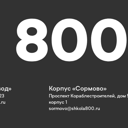
вод»
Корпус «Сормово»
23
Проспект Кораблестроителей, дом 
.ru
корпус 1
sormovo@shkola800.ru