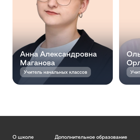
Анна Александровна
Оль
Маганова
Ор
Учитель начальных классов
О школе
Дополнительное образование