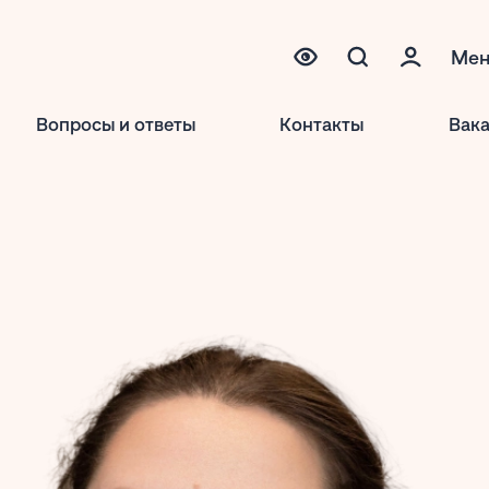
Ме
Вопросы и ответы
Контакты
Вак