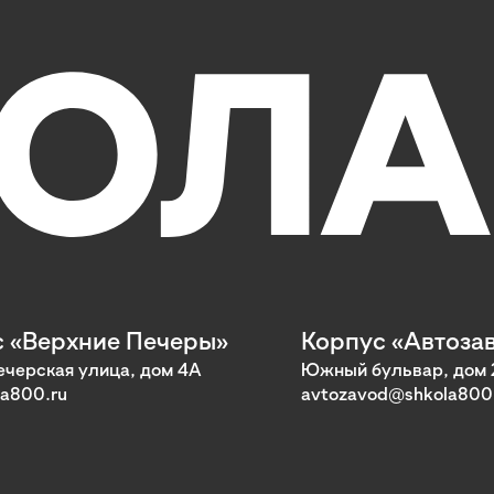
 «Верхние Печеры»
Корпус «Автоза
черская улица, дом 4А
Южный бульвар, дом 
a800.ru
avtozavod@shkola800