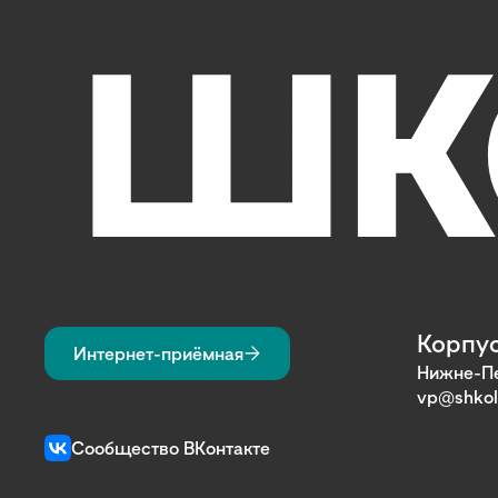
Корпус
Интернет-приёмная
Нижне-Пе
vp@shkol
Сообщество ВКонтакте