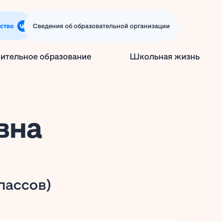
ство
Сведения об образовательной организации
ительное образование
Школьная жизнь
вна
лассов)