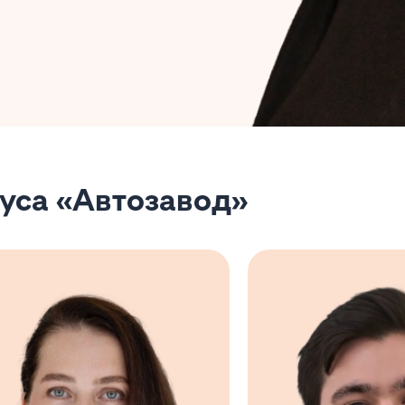
уса «Автозавод»