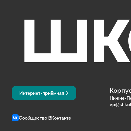
Корпус
Интернет-приёмная
Нижне-Пе
vp@shkol
Сообщество ВКонтакте