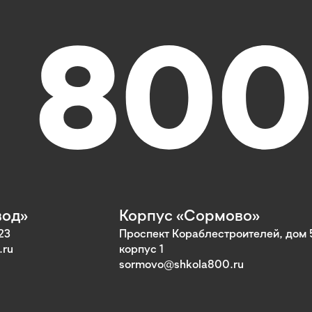
вод»
Корпус «Сормово»
23
Проспект Кораблестроителей, дом 
.ru
корпус 1
sormovo@shkola800.ru