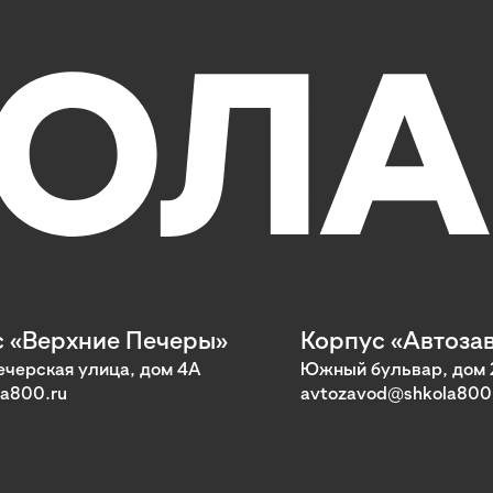
 «Верхние Печеры»
Корпус «Автоза
черская улица, дом 4А
Южный бульвар, дом 
a800.ru
avtozavod@shkola800