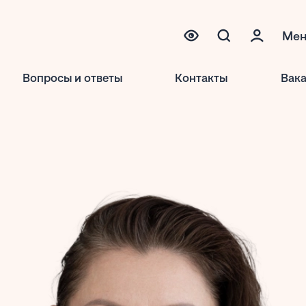
Ме
Вопросы и ответы
Контакты
Вак