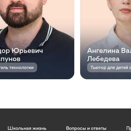
дор Юрьевич
Ангелина Ва
пунов
Лебедева
тель технологии
Тьютор для детей 
Школьная жизнь
Вопросы и ответы
П