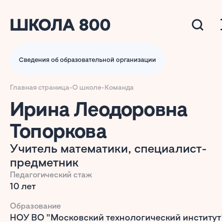
Сведения об образовательной организации
Главная страница
-
О школе
-
Команда
Ирина Леодоровна
Топоркова
Учитель математики, специалист-
предметник
Педагогический стаж
10 лет
Образование
НОУ ВО "Московский технологический институт