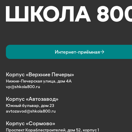
Интернет-приёмная
Корпус «Верхние Печеры»
Нижне-Печерская улица, дом 4А
vp@shkola800.ru
Корпус «Автозавод»
Южный бульвар, дом 23
avtozavod@shkola800.ru
Корпус «Сормово»
Проспект Кораблестроителей, дом 52, корпус 1