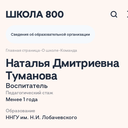
Сведения об образовательной организации
Главная страница
-
О школе
-
Команда
Наталья Дмитриевна
Туманова
Воспитатель
Педагогический стаж
Менее 1 года
Образование
ННГУ им. Н.И. Лобачевского