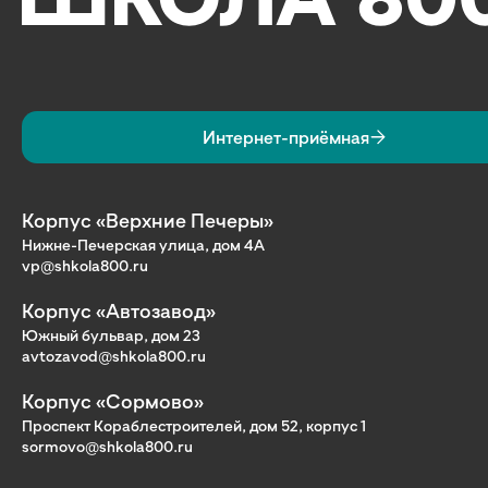
Интернет-приёмная
Корпус «Верхние Печеры»
Нижне-Печерская улица, дом 4А
vp@shkola800.ru
Корпус «Автозавод»
Южный бульвар, дом 23
avtozavod@shkola800.ru
Корпус «Сормово»
Проспект Кораблестроителей, дом 52, корпус 1
sormovo@shkola800.ru