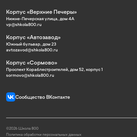
Корпус «Верхние Печеры»
Нижне-Печерская улица, дом 4А
vp@shkola800.ru
Корпус «Автозавод»
Южный бульвар, дом 23
avtozavod@shkola800.ru
Корпус «Сормово»
Проспект Кораблестроителей, дом 52, корпус 1
sormovo@shkola800.ru
Сообщество ВКонтакте
©2026 Школа 800
Политика обработки персональных данных