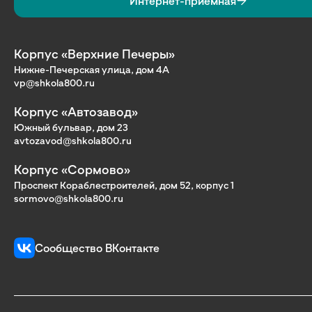
Интернет-приёмная
Корпус «Верхние Печеры»
Нижне-Печерская улица, дом 4А
vp@shkola800.ru
Корпус «Автозавод»
Южный бульвар, дом 23
avtozavod@shkola800.ru
Корпус «Сормово»
Проспект Кораблестроителей, дом 52, корпус 1
sormovo@shkola800.ru
Сообщество ВКонтакте