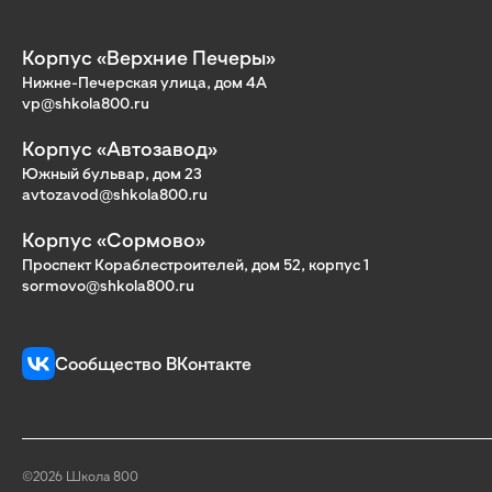
Корпус «Верхние Печеры»
Нижне-Печерская улица, дом 4А
vp@shkola800.ru
Корпус «Автозавод»
Южный бульвар, дом 23
avtozavod@shkola800.ru
Корпус «Сормово»
Проспект Кораблестроителей, дом 52, корпус 1
sormovo@shkola800.ru
Сообщество ВКонтакте
©2026 Школа 800