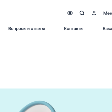
Ме
Вопросы и ответы
Контакты
Вак