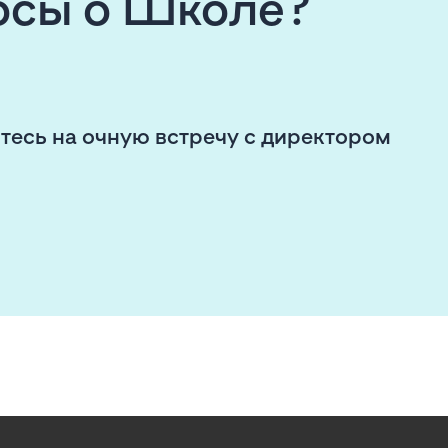
росы о Школе?
тесь на очную встречу с директором