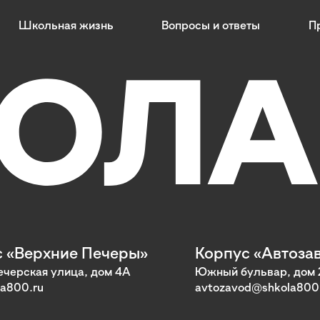
Школьная жизнь
Вопросы и ответы
П
 «Верхние Печеры»
Корпус «Автоза
черская улица, дом 4А
Южный бульвар, дом 
a800.ru
avtozavod@shkola800