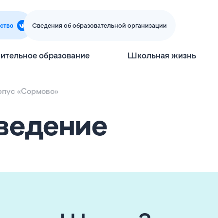
ство
Сведения об образовательной организации
ительное образование
Школьная жизнь
рпус «Сормово»
еведение