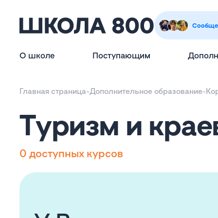
Сообще
О школе
Поступающим
Дополн
Главная страница
-
Дополнительное образование
-
Ко
Туризм и кра
0 доступных курсов