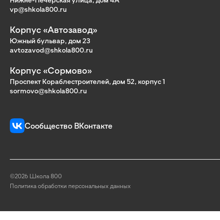
vp@shkola800.ru
Корпус «Автозавод»
Южный бульвар, дом 23
avtozavod@shkola800.ru
Корпус «Сормово»
Проспект Кораблестроителей, дом 52, корпус 1
sormovo@shkola800.ru
Сообщество ВКонтакте
©2026 Школа 800
Политика обработки персональных данных