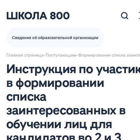
Сведения об образовательной организации
Главная страница
-
Поступающим
-
Формирование списка заинтер
Инструкция по участи
в формировании
списка
заинтересованных в
обучении лиц для
кандидатов во 2 и 3