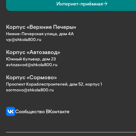
Интернет-приёмная
Корпус «Верхние Печеры»
Нижне-Печерская улица, дом 4А
vp@shkola800.ru
Корпус «Автозавод»
Южный бульвар, дом 23
avtozavod@shkola800.ru
Корпус «Сормово»
Проспект Кораблестроителей, дом 52, корпус 1
sormovo@shkola800.ru
Сообщество ВКонтакте