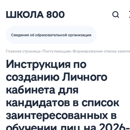
Сведения об образовательной организации
Главная страница
-
Поступающим
-
Формирование списка заинтер
Инструкция по
созданию Личного
кабинета для
кандидатов в список
заинтересованных в
обучении лиц на 2026