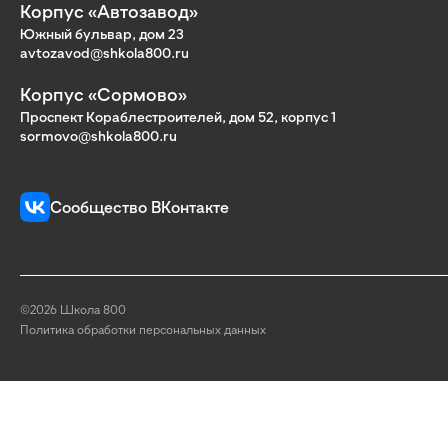
Корпус «Автозавод»
Южный бульвар, дом 23
avtozavod@shkola800.ru
Корпус «Сормово»
Проспект Кораблестроителей, дом 52, корпус 1
sormovo@shkola800.ru
Сообщество ВКонтакте
©2026 Школа 800
Политика обработки персональных данных