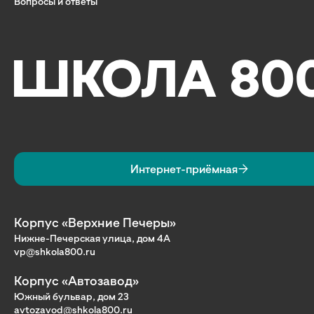
Вопросы и ответы
Интернет-приёмная
Корпус «Верхние Печеры»
Нижне-Печерская улица, дом 4А
vp@shkola800.ru
Корпус «Автозавод»
Южный бульвар, дом 23
avtozavod@shkola800.ru