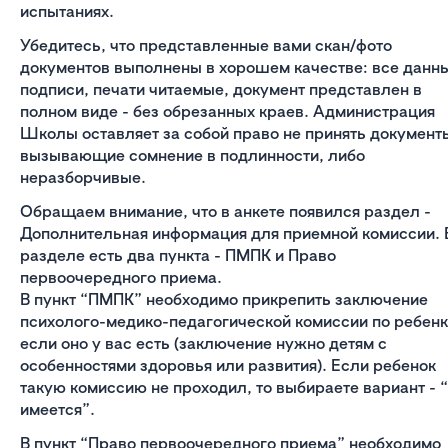
испытаниях.
Убедитесь, что представленные вами скан/фото
документов выполнены в хорошем качестве: все данн
подписи, печати читаемые, документ представлен в
полном виде - без обрезанных краев. Администрация
Школы оставляет за собой право не принять документ
вызывающие сомнение в подлинности, либо
неразборчивые.
Обращаем внимание, что в анкете появился раздел -
Дополнительная информация для приемной комиссии. 
разделе есть два пункта - ПМПК и Право
первоочередного приема.
В пункт “ПМПК” необходимо прикрепить заключение
психолого-медико-педагогической комиссии по ребенк
если оно у вас есть (заключение нужно детям с
особенностями здоровья или развития). Если ребенок
такую комиссию не проходил, то выбираете вариант - 
имеется”.
В пункт “Право первоочередного приема” необходимо