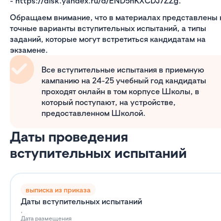
- https://disk.yandex.ru/d/END5nKXCDJ7ZZg.
Обращаем внимание, что в материалах представлены 
точные варианты вступительных испытаний, а типы
заданий, которые могут встретиться кандидатам на
экзамене.
Все вступительные испытания в приемную
кампанию на 24-25 учебный год кандидаты
проходят онлайн в том корпусе Школы, в
который поступают, на устройстве,
предоставленном Школой.
Даты проведения
вступительных испытаний
выписка из приказа
Даты вступительных испытаний
,
Дата размещения