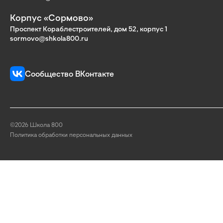
Корпус «Сормово»
Проспект Кораблестроителей, дом 52, корпус 1
sormovo@shkola800.ru
Сообщество ВКонтакте
©2026 Школа 800
Политика обработки персональных данных