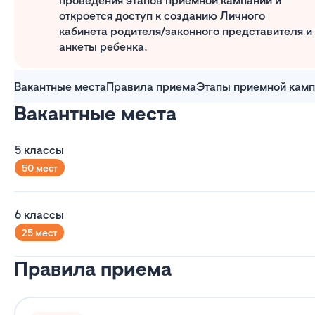
проведения этапов приемной кампании и
откроется доступ к созданию Личного
кабинета родителя/законного представителя и
анкеты ребенка.
Вакантные места
Правила приема
Этапы приемной кам
Вакантные места
5 классы
50 мест
6 классы
25 мест
Правила приема