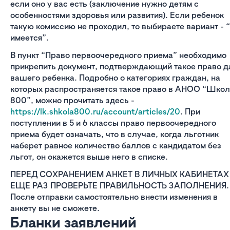
если оно у вас есть (заключение нужно детям с
особенностями здоровья или развития). Если ребенок
такую комиссию не проходил, то выбираете вариант - 
имеется”.
В пункт “Право первоочередного приема” необходимо
прикрепить документ, подтверждающий такое право д
вашего ребенка. Подробно о категориях граждан, на
которых распространяется такое право в АНОО “Шко
800”, можно прочитать здесь -
https://lk.shkola800.ru/account/articles/20
. При
поступлении в 5 и 6 классы право первоочередного
приема будет означать, что в случае, когда льготник
наберет равное количество баллов с кандидатом без
льгот, он окажется выше него в списке.
ПЕРЕД СОХРАНЕНИЕМ АНКЕТ В ЛИЧНЫХ КАБИНЕТАХ
ЕЩЕ РАЗ ПРОВЕРЬТЕ ПРАВИЛЬНОСТЬ ЗАПОЛНЕНИЯ.
После отправки самостоятельно внести изменения в
анкету вы не сможете.
Бланки заявлений