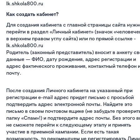
lk.shkola800.ru
Как создать кабинет?
Для создания кабинета с главной страницы сайта нужн
перейти в раздел «Личный кабинет» (значок «человече
в верхнем правом углу сайта) или по прямой ссылке -
lk.shkola800.ru
Родитель (законный представитель) вносит в анкету св
данные — ФИО, дату рождения, адрес регистрации и
адрес фактического проживания, контактный телефон 
почту.
После создания Личного кабинета на указанный при
регистрации e-mail адрес придет письмо с просьбой
подтвердить адрес электронной почты. Найдите это
письмо в своем почтовом ящике (не забудьте проверит
папку «Спам»!) и подтвердите адрес почты. Без этого 
не сможете перейти к следующему этапу и принять
участие в приемной кампании. Если есть такая
возможность, то рекомендуем не регистрировать Лич