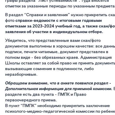
графы раздела “Лист успеваемости”. Туда вносятся
отметки за указанные периоды по указанным предмета
В раздел “Справки и заявления” нужно прикрепить ска
фото
справки-ведомости с итоговыми годовыми
отметками за 2023-2024 учебный год, а также скан/фо
заявления об участии в индивидуальном отборе.
Убедитесь, что представленные вами скан/фото
документов выполнены в хорошем качестве: все данн
подписи, печати читаемые, документ представлен в
полном виде - без обрезанных краев. Администрация
Школы оставляет за собой право не принять документ
вызывающие сомнение в подлинности, либо
неразборчивые.
Обращаем внимание, что в анкете появился раздел -
Дополнительная информация для приемной комиссии.
разделе есть два пункта - ПМПК и Право
первоочередного приема.
В пункт “ПМПК” необходимо прикрепить заключение
психолого-медико-педагогической комиссии по ребенк