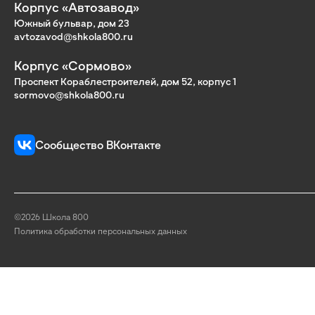
Корпус «Автозавод»
Южный бульвар, дом 23
avtozavod@shkola800.ru
Корпус «Сормово»
Проспект Кораблестроителей, дом 52, корпус 1
sormovo@shkola800.ru
Сообщество ВКонтакте
©2026 Школа 800
Политика обработки персональных данных