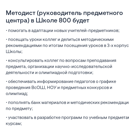
Методист (руководитель предметного
центра) в Школе 800 будет
• помогать в адаптации новых учителей-предметников;
• посещать уроки коллег и делиться методическими
рекомендациями по итогам посещения уроков в 3-х корпус
Школы;
• консультировать коллег по вопросам преподавания
предмета, организации научно-исследовательской
деятельности и олимпиадной подготовки;
• обеспечивать информирование педагогов о графике
проведения ВсОШ, НОУ и предметных конкурсов и
олимпиад;
• пополнять банк материалов и методических рекомендаци
по предмету;
• участвовать в разработке программ по учебным предмета
курсам;