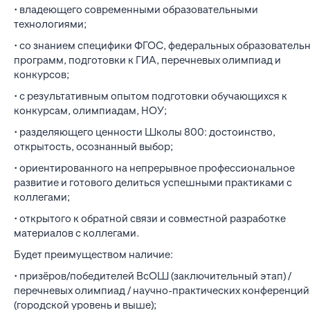
• владеющего современными образовательными
технологиями;
• со знанием специфики ФГОС, федеральных образователь
программ, подготовки к ГИА, перечневых олимпиад и
конкурсов;
• с результативным опытом подготовки обучающихся к
конкурсам, олимпиадам, НОУ;
• разделяющего ценности Школы 800: достоинство,
открытость, осознанный выбор;
• ориентированного на непрерывное профессиональное
развитие и готового делиться успешными практиками с
коллегами;
• открытого к обратной связи и совместной разработке
материалов с коллегами.
Будет преимуществом наличие:
• призёров/победителей ВсОШ (заключительный этап) /
перечневых олимпиад / научно-практических конференций
(городской уровень и выше);