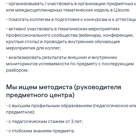
• организовывать / участвовать в организации предметных 
или междисциплинарных тематических недель в Школе;
• помогать коллегам в подготовке к конкурсам и к аттестац
• активно участвовать в тематических мероприятиях
профессионального сообщества (вебинары, конференции,
круглые столы) и проводить внутренние обучающие
мероприятия для коллег;
• анализировать результаты внешних и внутренних
мониторингов успеваемости по предмету с последующим
разбором;
Мы ищем методиста (руководителя
предметного центра)
• с высшим профильным образованием (педагогическое ил
предметное);
• с педагогическим стажем от 3 лет;
• с глубоким знанием предмета;