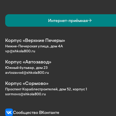
Интернет-приёмная
Корпус «Верхние Печеры»
Нижне-Печерская улица, дом 4А
vp@shkola800.ru
Корпус «Автозавод»
Южный бульвар, дом 23
avtozavod@shkola800.ru
Корпус «Сормово»
Проспект Кораблестроителей, дом 52, корпус 1
sormovo@shkola800.ru
Сообщество ВКонтакте