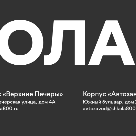
 «Верхние Печеры»
Корпус «Автоза
черская улица, дом 4А
Южный бульвар, дом 
a800.ru
avtozavod@shkola800