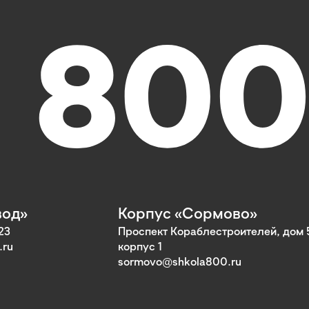
вод»
Корпус «Сормово»
23
Проспект Кораблестроителей, дом 
.ru
корпус 1
sormovo@shkola800.ru