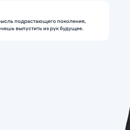
 мысль подрастающего поколения,
хочешь выпустить из рук будущее.