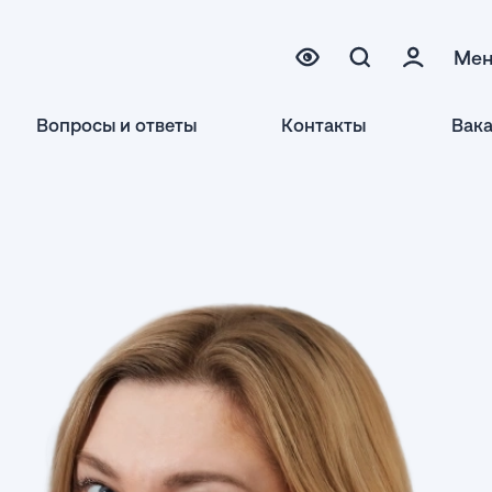
Ме
Вопросы и ответы
Контакты
Вак