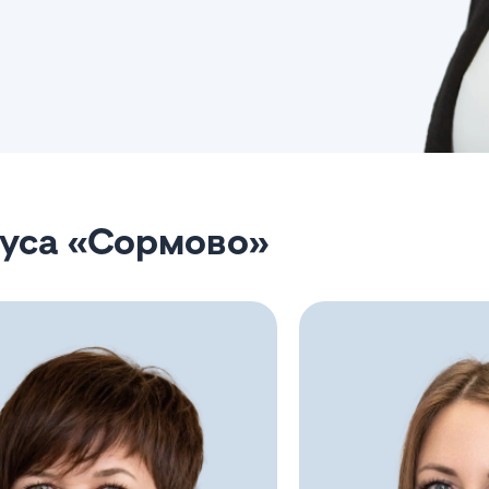
пуса «Сормово»