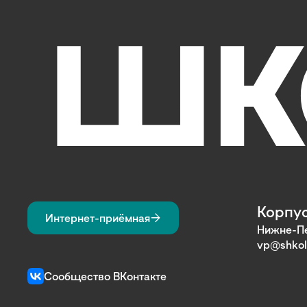
Корпус
Интернет-приёмная
Нижне-Пе
vp@shkol
Сообщество ВКонтакте