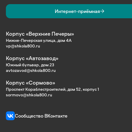
Интернет-приёмная
Корпус «Верхние Печеры»
Нижне-Печерская улица, дом 4А
vp@shkola800.ru
Корпус «Автозавод»
Южный бульвар, дом 23
avtozavod@shkola800.ru
Корпус «Сормово»
Проспект Кораблестроителей, дом 52, корпус 1
sormovo@shkola800.ru
Сообщество ВКонтакте