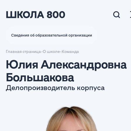
Сведения об образовательной организации
Главная страница
-
О школе
-
Команда
Юлия Александровна
Большакова
Делопроизводитель корпуса