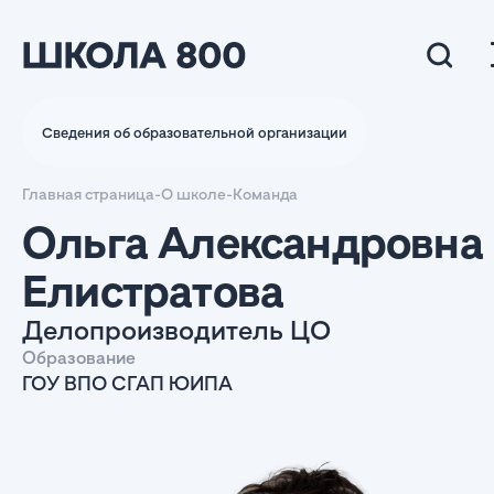
Сведения об образовательной организации
Главная страница
-
О школе
-
Команда
Ольга Александровна
Елистратова
Делопроизводитель ЦО
Образование
ГОУ ВПО СГАП ЮИПА