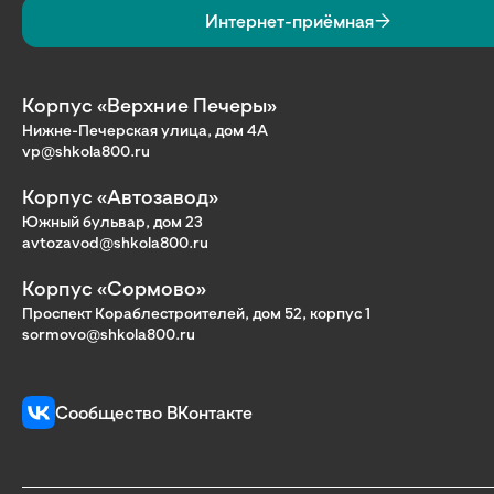
Интернет-приёмная
Корпус «Верхние Печеры»
Нижне-Печерская улица, дом 4А
vp@shkola800.ru
Корпус «Автозавод»
Южный бульвар, дом 23
avtozavod@shkola800.ru
Корпус «Сормово»
Проспект Кораблестроителей, дом 52, корпус 1
sormovo@shkola800.ru
Сообщество ВКонтакте