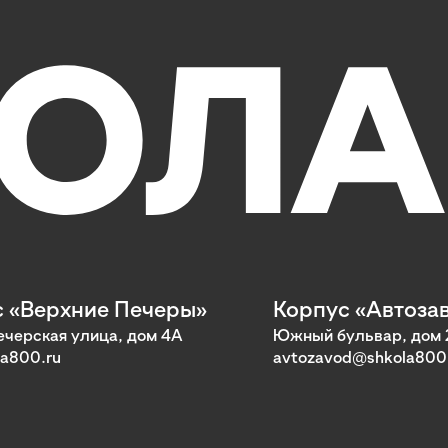
 «Верхние Печеры»
Корпус «Автоза
черская улица, дом 4А
Южный бульвар, дом 
a800.ru
avtozavod@shkola800