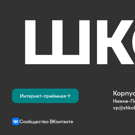
Корпус
Интернет-приёмная
Нижне-Пе
vp@shkol
Сообщество ВКонтакте