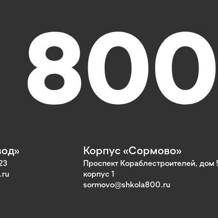
вод»
Корпус «Сормово»
23
Проспект Кораблестроителей, дом 
.ru
корпус 1
sormovo@shkola800.ru