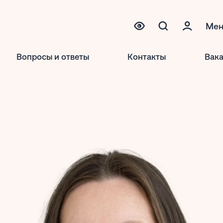
Ме
Вопросы и ответы
Контакты
Вак