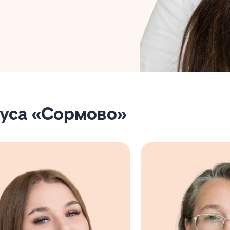
пуса «Сормово»