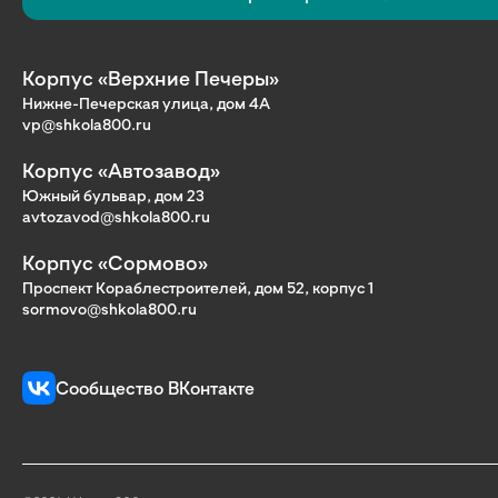
Корпус «Верхние Печеры»
Нижне-Печерская улица, дом 4А
vp@shkola800.ru
Корпус «Автозавод»
Южный бульвар, дом 23
avtozavod@shkola800.ru
Корпус «Сормово»
Проспект Кораблестроителей, дом 52, корпус 1
sormovo@shkola800.ru
Сообщество ВКонтакте