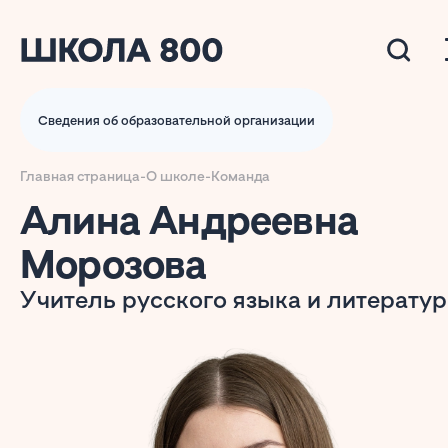
Сведения об образовательной организации
Главная страница
-
О школе
-
Команда
Алина Андреевна
Морозова
Учитель русского языка и литерату