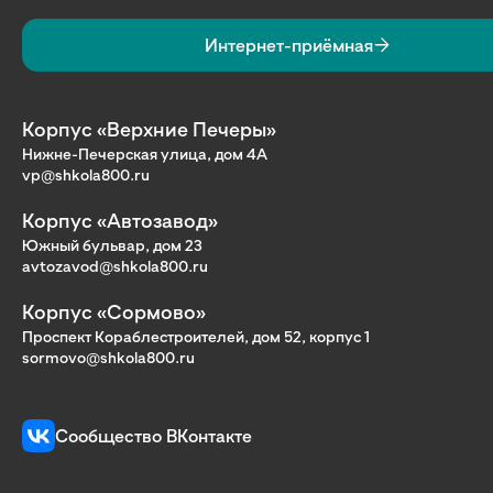
Интернет-приёмная
Корпус «Верхние Печеры»
Нижне-Печерская улица, дом 4А
vp@shkola800.ru
Корпус «Автозавод»
Южный бульвар, дом 23
avtozavod@shkola800.ru
Корпус «Сормово»
Проспект Кораблестроителей, дом 52, корпус 1
sormovo@shkola800.ru
Сообщество ВКонтакте