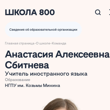
Сведения об образовательной организации
Главная страница
-
О школе
-
Команда
Анастасия Алексеевна
Сбитнева
Учитель иностранного языка
Образование
НГПУ им. Козьмы Минина