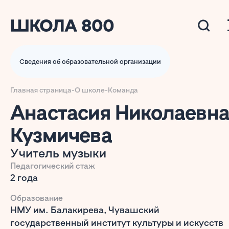
Сведения об образовательной организации
Главная страница
-
О школе
-
Команда
Анастасия Николаевн
Кузмичева
Учитель музыки
Педагогический стаж
2 года
Образование
НМУ им. Балакирева, Чувашский
государственный институт культуры и искусств