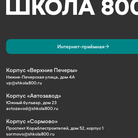
Интернет-приёмная
Корпус «Верхние Печеры»
Нижне-Печерская улица, дом 4А
vp@shkola800.ru
Корпус «Автозавод»
Южный бульвар, дом 23
avtozavod@shkola800.ru
Корпус «Сормово»
Проспект Кораблестроителей, дом 52, корпус 1
sormovo@shkola800.ru