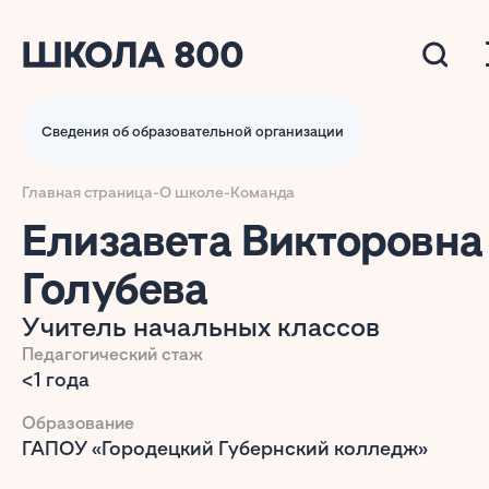
Сведения об образовательной организации
Главная страница
-
О школе
-
Команда
Елизавета Викторовна
Голубева
Учитель начальных классов
Педагогический стаж
<1 года
Образование
ГАПОУ «Городецкий Губернский колледж»