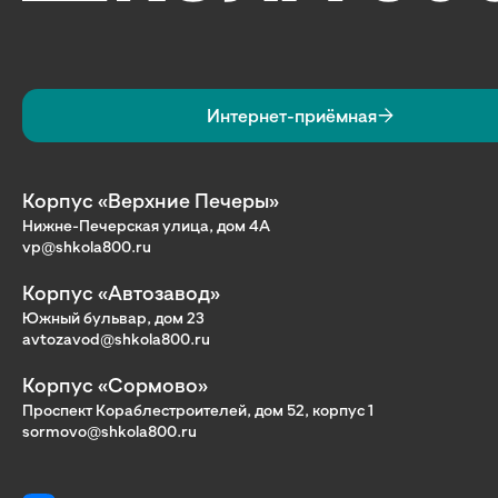
Интернет-приёмная
Корпус «Верхние Печеры»
Нижне-Печерская улица, дом 4А
vp@shkola800.ru
Корпус «Автозавод»
Южный бульвар, дом 23
avtozavod@shkola800.ru
Корпус «Сормово»
Проспект Кораблестроителей, дом 52, корпус 1
sormovo@shkola800.ru