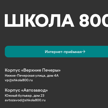
Интернет-приёмная
Корпус «Верхние Печеры»
Нижне-Печерская улица, дом 4А
vp@shkola800.ru
Корпус «Автозавод»
Южный бульвар, дом 23
avtozavod@shkola800.ru