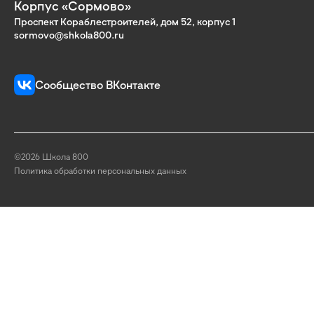
Корпус «Сормово»
Проспект Кораблестроителей, дом 52, корпус 1
sormovo@shkola800.ru
Сообщество ВКонтакте
©2026 Школа 800
Политика обработки персональных данных