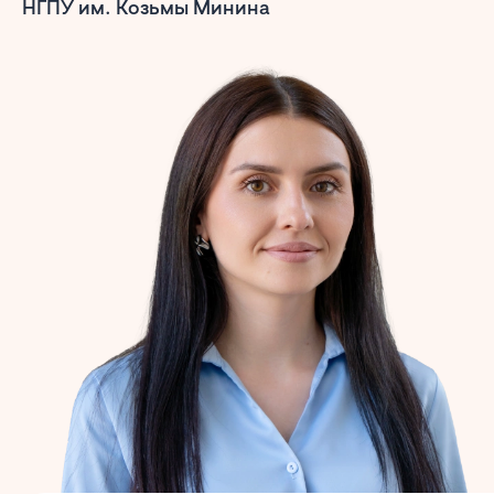
НГПУ им. Козьмы Минина