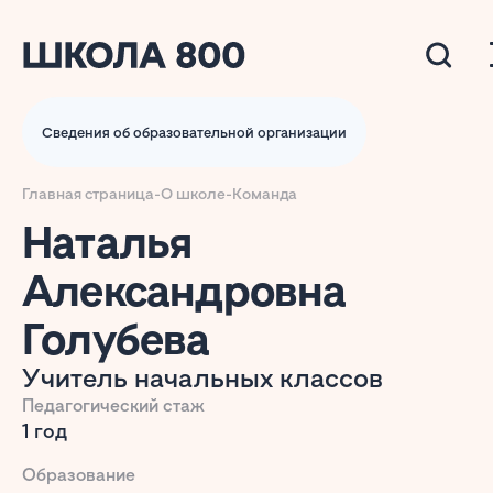
Сведения об образовательной организации
Главная страница
-
О школе
-
Команда
Наталья
Александровна
Голубева
Учитель начальных классов
Педагогический стаж
1 год
Образование