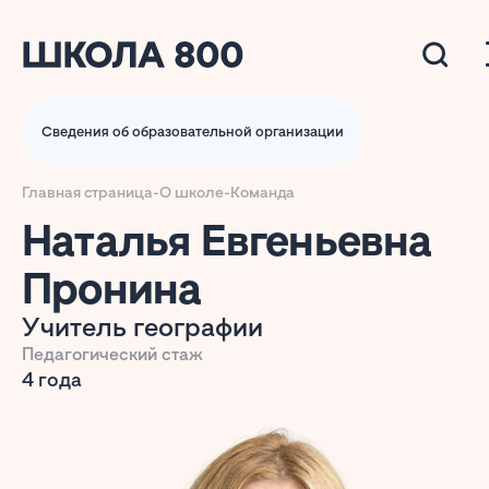
Сведения об образовательной организации
Главная страница
-
О школе
-
Команда
Наталья Евгеньевна
Пронина
Учитель географии
Педагогический стаж
4 года