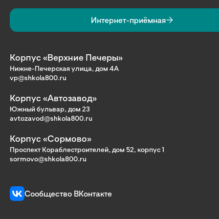
Интернет-приёмная
Корпус «Верхние Печеры»
Нижне-Печерская улица, дом 4А
vp@shkola800.ru
Корпус «Автозавод»
Южный бульвар, дом 23
avtozavod@shkola800.ru
Корпус «Сормово»
Проспект Кораблестроителей, дом 52, корпус 1
sormovo@shkola800.ru
Сообщество ВКонтакте